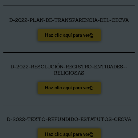
D-2022-PLAN-DE-TRANSPARENCIA-DEL-CECVA
Haz clic aquí para ver
D-2022-RESOLUCIÓN-REGISTRO-ENTIDADES--
RELIGIOSAS
Haz clic aquí para ver
D-2022-TEXTO-REFUNDIDO-ESTATUTOS-CECVA
Haz clic aquí para ver