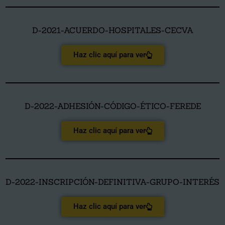
D-2021-ACUERDO-HOSPITALES-CECVA
Haz clic aquí para ver
D-2022-ADHESIÓN-CÓDIGO-ÉTICO-FEREDE
Haz clic aquí para ver
D-2022-INSCRIPCIÓN-DEFINITIVA-GRUPO-INTERÉS
Haz clic aquí para ver