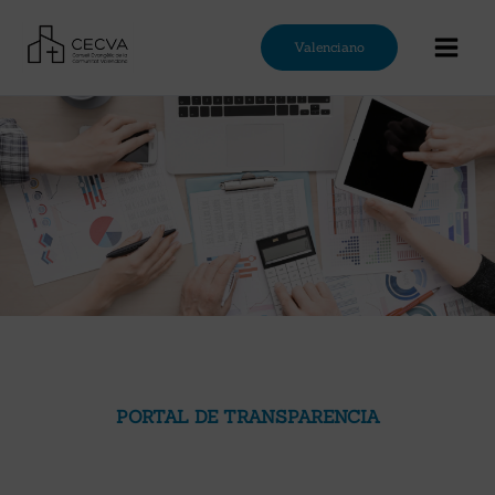
Ir
al
Valenciano
contenido
PORTAL DE TRANSPARENCIA