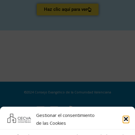
Haz clic aquí para ver
©2024 Consejo Evangélico de la Comunidad Valenciana
Gestionar el consentimiento
de las Cookies
POLÍTICA DE COOKIES (UE)